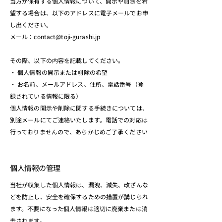
当方が保有する個人情報について、開示や削除を希
望する場合は、以下のアドレスに電子メールでお申
し出ください。
メール：contact@toji-gurashi.jp
その際、以下の内容を記載してください。
・ 個人情報の開示または削除の希望
・ お名前、メールアドレス、住所、電話番号（登
録されている情報に限る）
個人情報の開示や削除に関する手続きについては、
別途メールにてご連絡いたします。電話での対応は
行っておりませんので、あらかじめご了承ください
個人情報の管理
当社が収集した個人情報は、漏洩、滅失、改ざんな
どを防止し、安全を確保するための措置が講じられ
ます。不要になった個人情報は適切に廃棄または消
去されます。