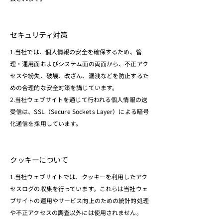
セキュリティ対策
1.当社では、個人情報の安全を確保するため、管
理・運用面およびシステム面の両面から、不正アク
セスや紛失、破壊、改ざん、漏洩などを防止するた
めの合理的な安全対策を講じています。
2.当社ウェブサイトを通じて行われる個人情報の送
受信は、SSL（Secure Sockets Layer）による暗号
化通信を採用しています。
クッキーについて
1.当社ウェブサイトでは、クッキーを利用したアク
セスログの収集を行っています。これらは当社ウェ
ブサイトの運用やサービス向上のための統計的処理
や不正アクセスの調査以外には使用されません。