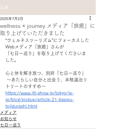
記事
2025年7月2日
wellness × journey メディア「旅癒」に
取り上げていただきました
“ウェルネスツーリズム”にフォーカスした
Webメディア「旅癒」さんが
「七日一巡り」を取り上げてくださいま
した。
心と体を解き放つ、別府「七日一巡り」
 〜あたらしい自分と出会う、本格湯治リ
トリートのすすめ～
https://www.itt-show.jp/tokyo/ja-
jp/blog/pickup/article-21-beppu-
tojigurashi.html
メディア
お知らせ
七日一巡り