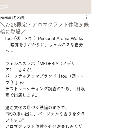
記事
2025年7月23日
＼7/26限定・アロマクラフト体験が鉄
輪に登場／
tou（透 -トウ-）Personal Aroma Works
 – 嗅覚を手がかりに、ウェルネスな自分
へ –
ウェルネスラボ「MEDERIA（メデリ
ア）」さんが、
パーソナルアロマブランド「tou（透 -ト
ウ-）」の
テストマーケティング調査のため、1日限
定で出店します。
湯治文化の息づく鉄輪のまちで、
 “旅の思い出に、パーソナルな香りをクラ
フトする” 
アロマクラフト体験をぜひお楽しみくだ