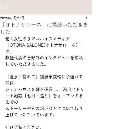
記事
2025年8月27日
「オトナサローネ」に掲載いただきま
した
働く女性のリアルボイスメディア
「
OTONA SALONE(
オトナサローネ
）」
に、
弊社代表の菅野静のインタビューを掲載
していただきました。
「温泉に惚れて」別府市鉄輪に子連れで
移住。
シェアハウス３軒を運営し、 湯治リトリ
ート施設「七日一巡り」をオープンする
までの
ストーリーやその想いなどについて取り
上げていただいています。
ぜひご覧ください。