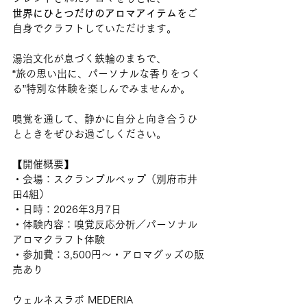
世界にひとつだけのアロマアイテム
をご
自身でクラフトしていただけます。
湯治文化が息づく鉄輪のまちで、
“旅の思い出に、パーソナルな香りをつく
る”特別な体験を楽しんでみませんか。
嗅覚を通して、静かに自分と向き合うひ
とときをぜひお過ごしください。
【開催概要】
・会場：スクランブルベップ（別府市井
田4組）
・日時：2026年3月7日
・体験内容：嗅覚反応分析／パーソナル
アロマクラフト体験
・参加費：3,500円〜・アロマグッズの販
売あり
ウェルネスラボ MEDERIA　