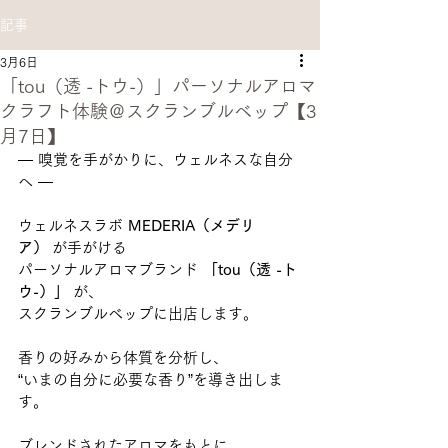
記事
3月6日
「tou（透 -トウ-）」パーソナルアロマ
クラフト体験＠スクランブルベップ【3
月7日】
― 嗅覚を手がかりに、ウェルネスな自分
へ ―
ウェルネスラボ 
MEDERIA（メデリ
ア）
 が手がける
パーソナルアロマブランド 
「tou（透 -ト
ウ-）」
 が、
スクランブルベップに出店します。
香りの好みから体質を分析し、
“いまの自分に必要な香り”を導き出しま
す。
ブレンドされたアロマをもとに、