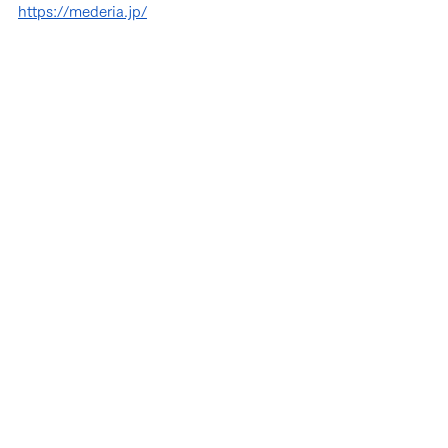
https://mederia.jp/