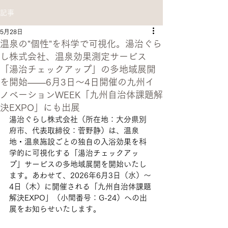
記事
5月28日
温泉の"個性"を科学で可視化。湯治ぐら
し株式会社、温泉効果測定サービス
「湯治チェックアップ」の多地域展開
を開始——6月3日〜4日開催の九州イ
ノベーションWEEK「九州自治体課題解
決EXPO」にも出展
湯治ぐらし株式会社（所在地：大分県別
府市、代表取締役：菅野静）は、温泉
地・温泉施設ごとの独自の入浴効果を科
学的に可視化する「湯治チェックアッ
プ」サービスの多地域展開を開始いたし
ます。あわせて、2026年6月3日（水）〜
4日（木）に開催される「九州自治体課題
解決EXPO」（小間番号：G-24）への出
展をお知らせいたします。