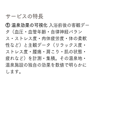
サービスの特長
① 温泉効果の可視化
 入浴前後の客観デー
タ（血圧・血管年齢・自律神経バラン
ス・ストレス度・肉体疲労度・体の柔軟
性など）と主観データ（リラックス度・
ストレス度・腰痛・肩こり・肌の状態・
疲れなど）を計測・集積。その温泉地・
温泉施設の独自の効果を数値で明らかに
します。