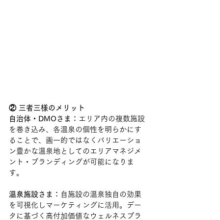
② 三者三様のメリット
自治体・DMOさま：
エリア内の複数施設
を巻き込み、各温泉の個性を明らかにす
ることで、画一的ではなくバリエーショ
ン豊かな温泉地としてのエリアマネジメ
ント・ブランディングが可能になりま
す。
温泉施設さま：
自施設の温泉独自の効果
を可視化しマーケティングに活用。デー
タに基づく高付加価値なウェルネスプラ