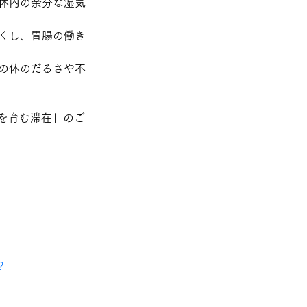
体内の余分な湿気
くし
、胃腸の働き
の体のだるさや不
を育む滞在」のご
?