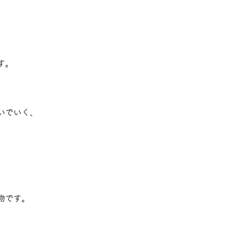
す。
いでいく、
。
物です。