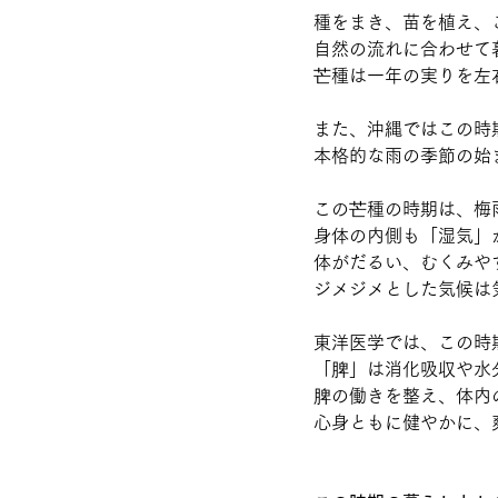
種をまき、苗を植え、
自然の流れに合わせて
芒種は一年の実りを左
また、沖縄ではこの時
本格的な雨の季節の始
この芒種の時期は、梅
身体の内側も「湿気」
体がだるい、むくみや
ジメジメとした気候は
東洋医学では、この時
「脾」は消化吸収や水
脾の働きを整え、体内
心身ともに健やかに、