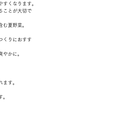
やすくなります。
ることが大切で
含む夏野菜。
。
つくりにおすす
爽やかに。
れます。
す。