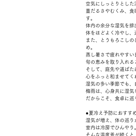
空気にしっとりとした
重だるさやむくみ、食
す。
体内の余分な湿気を排
体をほどよく冷やし、
また、とうもろこしの
め。
蒸し暑さで疲れやすい
旬の恵みを取り入れる
そして、庭先や道ばた
心をふっと和ませてく
湿気の多い季節でも、
梅雨は、心身共に湿気
だからこそ、食卓に巡
●夏冷え予防におすす
湿気が増え、体の巡り
室内は冷房でひんやり
そんな温度差が続くと