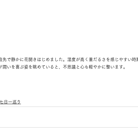
庭先で静かに花開きはじめました。湿度が高く重だるさを感じやすい時
が潤いを喜ぶ姿を眺めていると、不思議と心も軽やかに整います。
七日一巡り