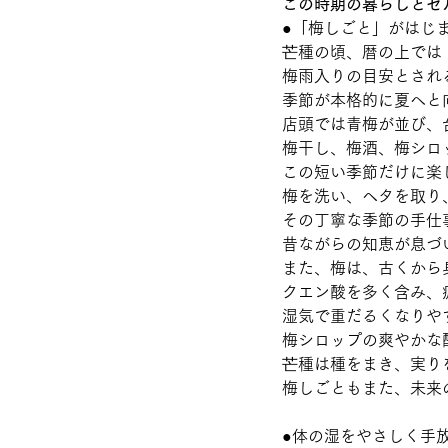
この時期の暮らしとセ
●「梅しごと」がはじ
芒種の頃、暦の上では
梅雨入りの目安とされ
季節が本格的に夏へと
店頭では青梅が並び、
梅干し、梅酒、梅シロ
この短い季節だけに楽
梅を洗い、ヘタを取り
その丁寧な季節の手仕
昔ながらの知恵が息づ
また、梅は、古くから
クエン酸を多く含み、
湿気で重だるくなりや
梅シロップの爽やかな
芒種は種をまき、実り
梅しごともまた、未来
●体の湿をやさしく手