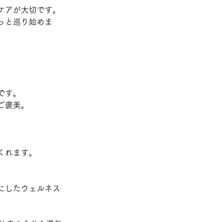
ケアが大切です。
っと巡り始めま
です。
ご褒美。
くれます。
にしたウェルネス