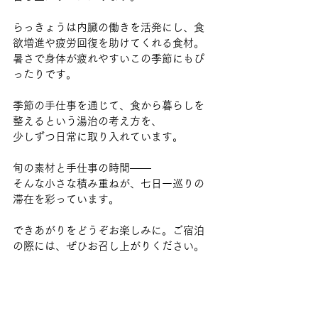
らっきょうは内臓の働きを活発にし、食
欲増進や疲労回復を助けてくれる食材。
暑さで身体が疲れやすいこの季節にもぴ
ったりです。
季節の手仕事を通じて、食から暮らしを
整えるという湯治の考え方を、
少しずつ日常に取り入れています。
旬の素材と手仕事の時間——
そんな小さな積み重ねが、七日一巡りの
滞在を彩っています。
できあがりをどうぞお楽しみに。ご宿泊
の際には、ぜひお召し上がりください。