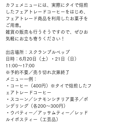
カフェメニューには、実際にタイで焙煎
したフェアトレードコーヒーをはじめ、
フェアトレード商品を利用したお菓子を
ご用意。
雑貨の販売も行うそうですので、ぜひお
気軽にお立ち寄りください！
出店場所：スクランブルベップ
日時：6月20日（土）・21日（日）
11:00〜17:00
※予約不要／売り切れ次第終了
メニュー一例：
・コーヒー（400円）※タイで焙煎したフ
ェアトレードコーヒー
・スコーン／シナモンシチリア菓子／ポ
ンデリング（各200〜300円）
・ウバティー／アッサムティー／レッド
ルイボスティー（工芸品）