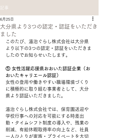
記事
6月25日
大分県より3つの認定・認証をいただき
ました
このたび、湯治ぐらし株式会社は大分県
より以下の3つの認定・認証をいただきま
したのでお知らせいたします。
① 女性活躍応援県おおいた認証企業（お
おいたキャリエール認証）
女性の登用や働きやすい職場環境づくり
に積極的に取り組む事業者として、大分
県より認証いただきました。
湯治ぐらし株式会社では、保育園送迎や
学校行事への対応を可能にする時差出
勤・タイムシフト制度の導入や、残業の
削減、有給休暇取得率の向上など、社員
一人ひとりが家族・プライベートを大切