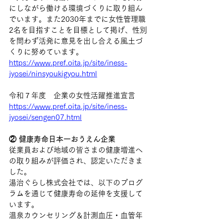
にしながら働ける環境づくりに取り組ん
でいます。また2030年までに女性管理職
2名を目指すことを目標として掲げ、性別
を問わず活発に意見を出し合える風土づ
くりに努めています。
https://www.pref.oita.jp/site/iness-
jyosei/ninsyoukigyou.html
令和７年度
企業の女性活躍推進宣言
https://www.pref.oita.jp/site/iness-
jyosei/sengen07.html
② 健康寿命日本一おうえん企業
従業員および地域の皆さまの健康増進へ
の取り組みが評価され、認定いただきま
した。
湯治ぐらし株式会社では、以下のプログ
ラムを通じて健康寿命の延伸を支援して
います。
温泉カウンセリング＆計測血圧・血管年