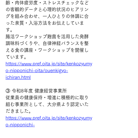
齢・肉体疲労度・ストレスチェックなど
の客観的データと心理的状況のヒアリン
グを組み合わせ、一人ひとりの体調に合
った泉質・入浴方法をお伝えしていま
す。
腸活ワークショップ麹菌を活用した発酵
調味料づくりや、自律神経バランスを整
える食の講座・ワークショップを開催し
ています。
https://www.pref.oita.jp/site/kenkozyumy
o-nipponichi-oita/ouenkigyo-
ichiran.html
③ 令和8年度 健康経営事業所
従業員の健康保持・増進に積極的に取り
組む事業所として、大分県より認定いた
だきました。
https://www.pref.oita.jp/site/kenkozyumy
o-nipponichi-
oita/kenkokeieininntei03.html