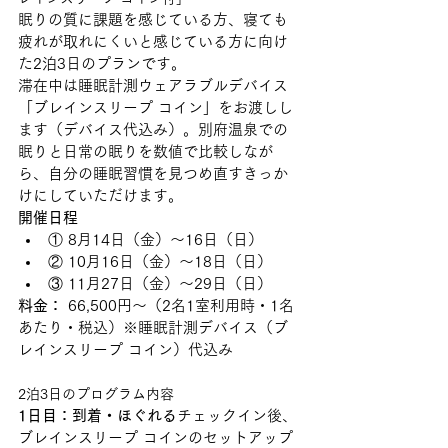
眠りの質に課題を感じている方、寝ても
疲れが取れにくいと感じている方に向け
た2泊3日のプランです。
滞在中は睡眠計測ウェアラブルデバイス
「ブレインスリープ コイン」をお渡しし
ます（デバイス代込み）。別府温泉での
眠りと日常の眠りを数値で比較しなが
ら、自分の睡眠習慣を見つめ直すきっか
けにしていただけます。
開催日程
① 8月14日（金）〜16日（日）
② 10月16日（金）〜18日（日）
③ 11月27日（金）〜29日（日）
料金：
 66,500円〜（2名1室利用時・1名
あたり・税込）※睡眠計測デバイス（ブ
レインスリープ コイン）代込み
2泊3日のプログラム内容
1日目：到着・ほぐれる
チェックイン後、
ブレインスリープ コインのセットアップ