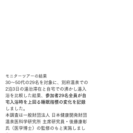
モニターツアーの結果
30〜50代の29名を対象に、別府温泉での
2泊3日の湯治滞在と自宅での沸かし湯入
浴を比較した結果、
参加者29名全員が自
宅入浴時を上回る睡眠指標の変化を記録
しました。
本調査は一般財団法人 日本健康開発財団 
温泉医科学研究所 主席研究員・後藤康彰
氏（医学博士）の監修のもと実施しまし