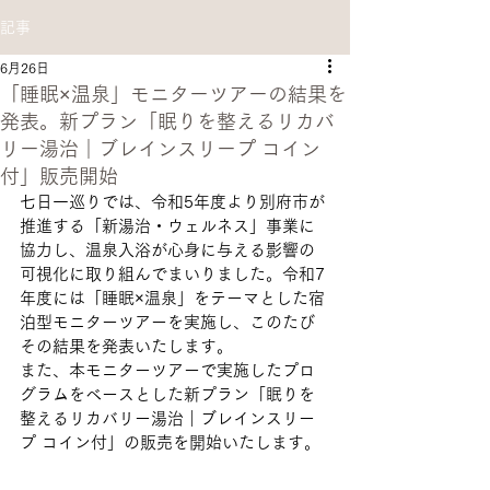
記事
6月26日
「睡眠×温泉」モニターツアーの結果を
発表。新プラン「眠りを整えるリカバ
リー湯治｜ブレインスリープ コイン
付」販売開始
七日一巡りでは、令和5年度より別府市が
推進する「新湯治・ウェルネス」事業に
協力し、温泉入浴が心身に与える影響の
可視化に取り組んでまいりました。令和7
年度には「睡眠×温泉」をテーマとした宿
泊型モニターツアーを実施し、このたび
その結果を発表いたします。
また、本モニターツアーで実施したプロ
グラムをベースとした新プラン「眠りを
整えるリカバリー湯治｜ブレインスリー
プ コイン付」の販売を開始いたします。