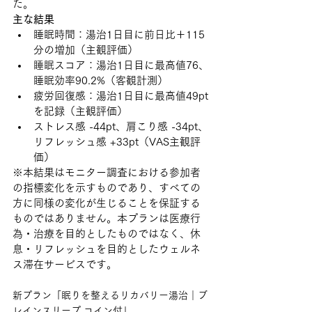
た。
主な結果
睡眠時間：湯治1日目に前日比＋115
分の増加（主観評価）
睡眠スコア：湯治1日目に最高値76、
睡眠効率90.2%（客観計測）
疲労回復感：湯治1日目に最高値49pt
を記録（主観評価）
ストレス感 -44pt、肩こり感 -34pt、
リフレッシュ感 +33pt（VAS主観評
価）
※本結果はモニター調査における参加者
の指標変化を示すものであり、すべての
方に同様の変化が生じることを保証する
ものではありません。本プランは医療行
為・治療を目的としたものではなく、休
息・リフレッシュを目的としたウェルネ
ス滞在サービスです。
新プラン「眠りを整えるリカバリー湯治｜ブ
レインスリープ コイン付」