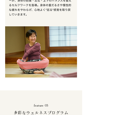
feature 03
多彩なウェルネスプログラム