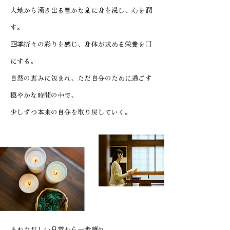
大地から湧き出る豊かな泉に身を浸し、心を潤
す。
四季折々の彩りを感じ、身体が求める栄養を口
にする。
自然の恵みに包まれ、ただ自分のために過ごす
穏やかな時間の中で、
少しずつ本来の自分を取り戻していく。
あわただしい日常から一歩離れ、