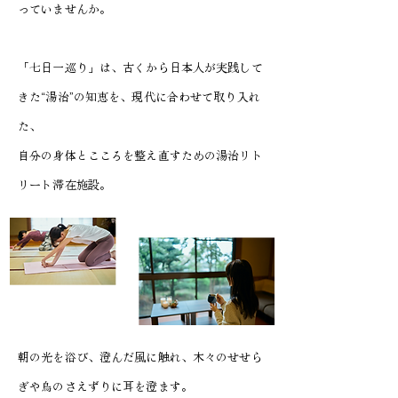
っていませんか。
「七日一巡り」は、古くから日本人が実践して
きた“湯治”の知恵を、現代に合わせて取り入れ
た、
自分の身体とこころを整え直すための湯治リト
リート滞在施設。
朝の光を浴び、澄んだ風に触れ、木々のせせら
ぎや鳥のさえずりに耳を澄ます。