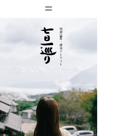
別府温泉・湯治リトリート