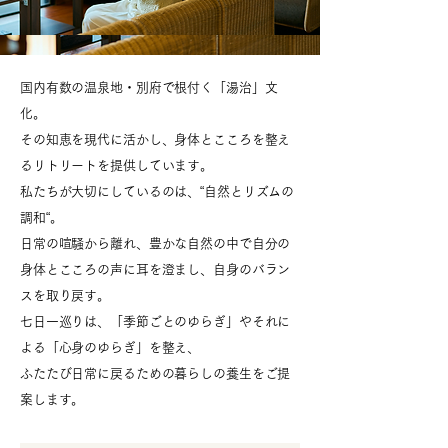
国内有数の温泉地・別府で根付く「湯治」文
化。
その知恵を現代に活かし、身体とこころを整え
るリトリートを提供しています。
私たちが大切にしているのは、“自然とリズムの
調和“。
日常の喧騒から離れ、豊かな自然の中で自分の
身体とこころの声に耳を澄まし、自身のバラン
スを取り戻す。
七日一巡りは、「季節ごとのゆらぎ」やそれに
よる「心身のゆらぎ」を整え、
ふたたび日常に戻るための暮らしの養生をご提
案します。