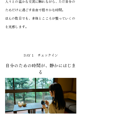
人々との温かな交流に触れながら、ただ自分の
ためだけに過ごす自由で穏やかな時間。
ほんの数日でも、身体とこころが整っていくの
を実感します。
DAY１ チェックイン
自分のための時間が、静かにはじま
る